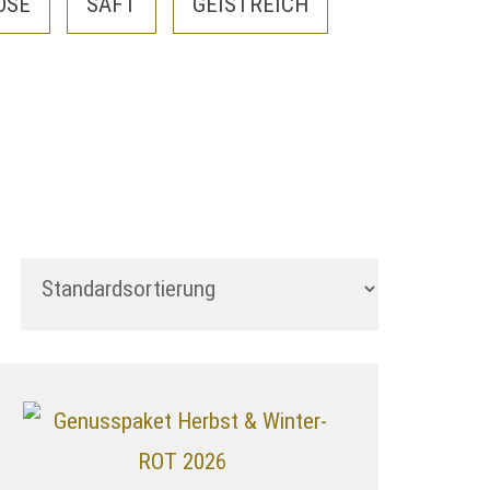
OSÉ
SAFT
GEISTREICH