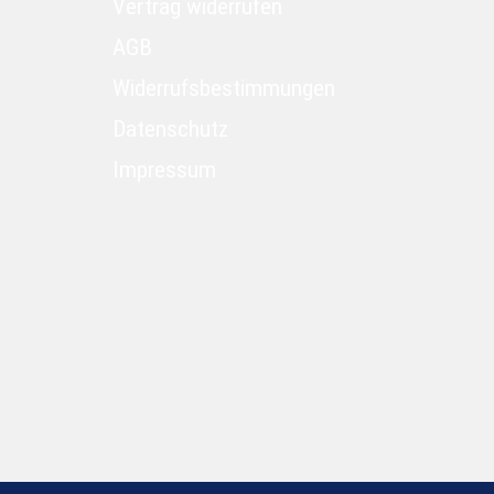
Vertrag widerrufen
AGB
Widerrufsbestimmungen
Datenschutz
Impressum