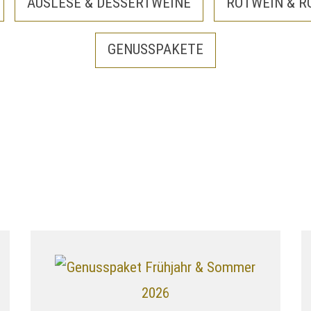
AUSLESE & DESSERTWEINE
ROTWEIN & R
GENUSSPAKETE