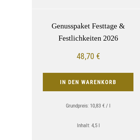
Genusspaket Festtage &
Festlichkeiten 2026
48,70
€
IN DEN WARENKORB
Grundpreis:
10,83
€
/
l
Inhalt: 4,5
l