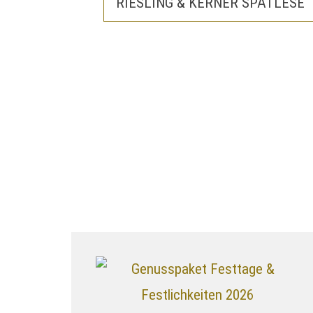
RIESLING & KERNER SPÄTLESE