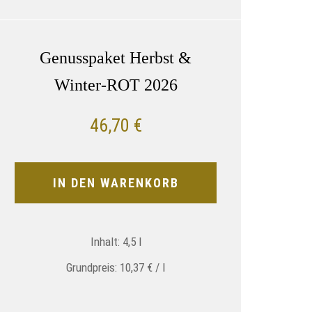
Genusspaket Herbst &
Winter-ROT 2026
46,70
€
IN DEN WARENKORB
Inhalt: 4,5
l
Grundpreis:
10,37
€
/
l