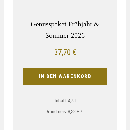
Genusspaket Frühjahr &
Sommer 2026
37,70
€
IN DEN WARENKORB
Inhalt: 4,5
l
Grundpreis:
8,38
€
/
l