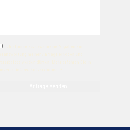
Ich stimme zu, dass meine Angaben zur
Beantwortung meiner Anfrage erhoben und
verarbeitet werden dürfen. Mehr erfahren Sie in
unserer Datenschutzerklärung. *