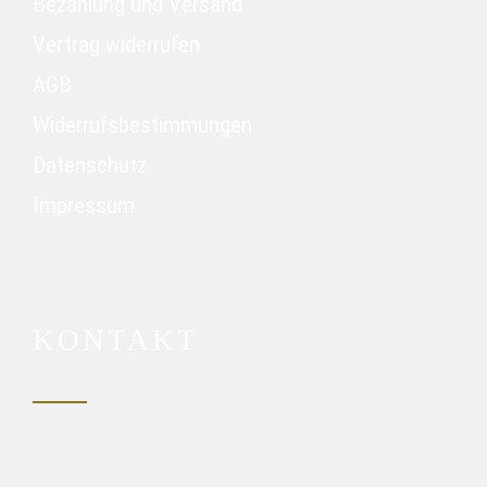
Bezahlung und Versand
Vertrag widerrufen
AGB
Widerrufsbestimmungen
Datenschutz
Impressum
KONTAKT