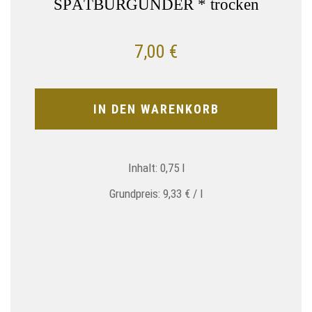
SPÄTBURGUNDER * trocken
7,00
€
IN DEN WARENKORB
Inhalt: 0,75
l
Grundpreis:
9,33
€
/
l