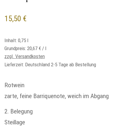
15,50
€
Inhalt: 0,75
l
Grundpreis:
20,67
€
/
l
zzgl. Versandkosten
Lieferzeit:
Deutschland 2-5 Tage ab Bestellung
Rotwein
zarte, feine Barriquenote, weich im Abgang
2. Belegung
Steillage