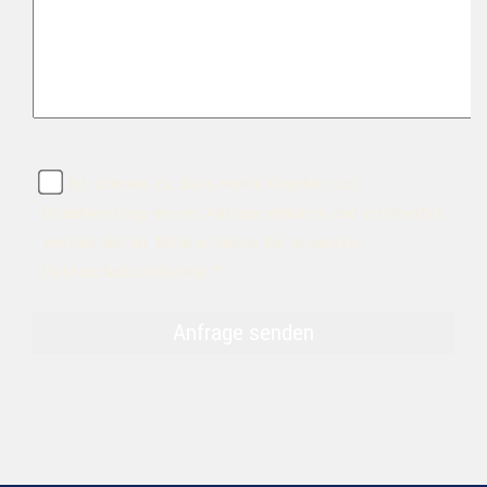
Ich stimme zu, dass meine Angaben zur
Beantwortung meiner Anfrage erhoben und verarbeitet
werden dürfen. Mehr erfahren Sie in unserer
Datenschutzerklärung. *