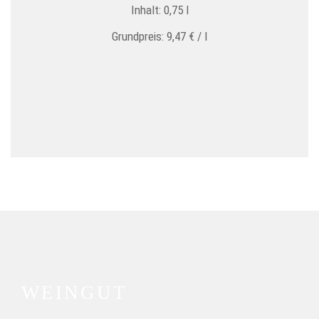
Inhalt: 0,75
l
Grundpreis:
9,47
€
/
l
WEINGUT