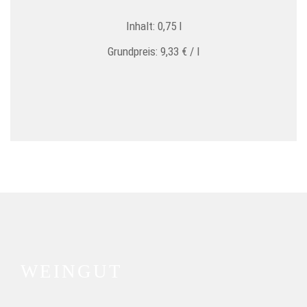
Inhalt: 0,75
l
Grundpreis:
9,33
€
/
l
WEINGUT