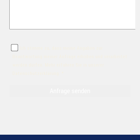
Ich stimme zu, dass meine Angaben zur
Beantwortung meiner Anfrage erhoben und verarbeitet
werden dürfen. Mehr erfahren Sie in unserer
Datenschutzerklärung. *