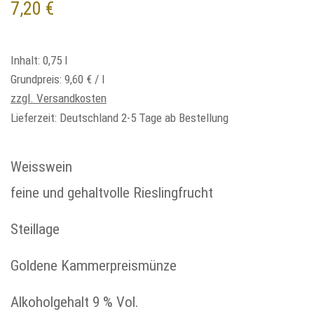
7,20
€
Inhalt: 0,75
l
Grundpreis:
9,60
€
/
l
zzgl. Versandkosten
Lieferzeit:
Deutschland 2-5 Tage ab Bestellung
Weisswein
feine und gehaltvolle Rieslingfrucht
Steillage
Goldene Kammerpreismünze
Alkoholgehalt 9 % Vol.