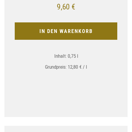
9,60
€
IN DEN WARENKORB
Inhalt: 0,75
l
Grundpreis:
12,80
€
/
l