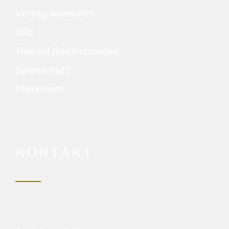
Vertrag widerrufen
AGB
Widerrufsbestimmungen
Datenschutz
Impressum
KONTAKT